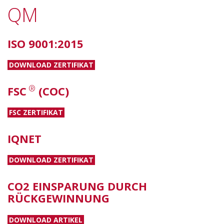
QM
ISO 9001:2015
DOWNLOAD ZERTIFIKAT
®
FSC
(COC)
FSC ZERTIFIKAT
IQNET
DOWNLOAD ZERTIFIKAT
CO2 EINSPARUNG DURCH
RÜCKGEWINNUNG
DOWNLOAD ARTIKEL