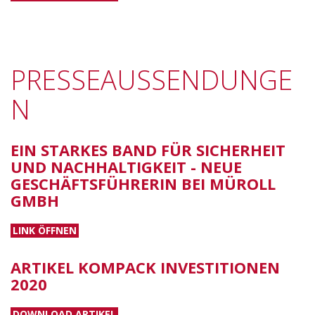
PRESSEAUSSENDUNGE
N
EIN STARKES BAND FÜR SICHERHEIT
UND NACHHALTIGKEIT - NEUE
GESCHÄFTSFÜHRERIN BEI MÜROLL
GMBH
LINK ÖFFNEN
ARTIKEL KOMPACK INVESTITIONEN
2020
DOWNLOAD ARTIKEL