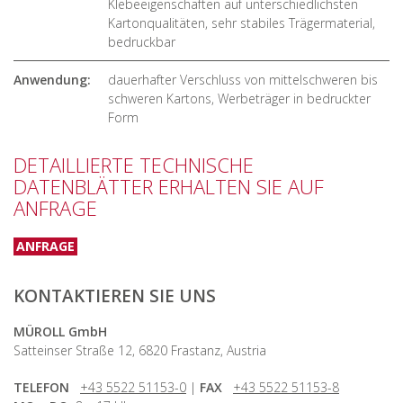
Klebeeigenschaften auf unterschiedlichsten
Kartonqualitäten, sehr stabiles Trägermaterial,
bedruckbar
Anwendung:
dauerhafter Verschluss von mittelschweren bis
schweren Kartons, Werbeträger in bedruckter
Form
DETAILLIERTE TECHNISCHE
DATENBLÄTTER ERHALTEN SIE AUF
ANFRAGE
ANFRAGE
KONTAKTIEREN SIE UNS
MÜROLL GmbH
Satteinser Straße 12, 6820 Frastanz, Austria
TELEFON
+43 5522 51153-0
|
FAX
+43 5522 51153-8