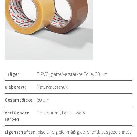
Träger:
E-PVC, glatte/verstärkte Folie, 38 µm
Kleberart:
Naturkautschuk
Gesamtdicke:
60 µm
Verfügbare
transparent, braun, weiß
Farben
Eigenschaften:
leise und gleichmäßig abrollend, ausgezeichnete