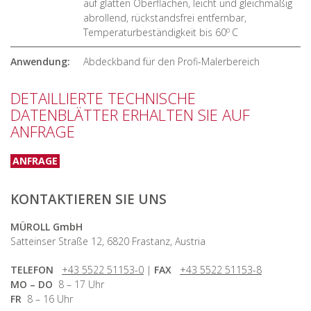
auf glatten Oberflächen, leicht und gleichmäßig
abrollend, rückstandsfrei entfernbar,
o
Temperaturbeständigkeit bis 60
C
Anwendung:
Abdeckband für den Profi-Malerbereich
DETAILLIERTE TECHNISCHE
DATENBLÄTTER ERHALTEN SIE AUF
ANFRAGE
ANFRAGE
KONTAKTIEREN SIE UNS
MÜROLL GmbH
Satteinser Straße 12, 6820 Frastanz, Austria
TELEFON
+43 5522 51153-0
|
FAX
+43 5522 51153-8
MO – DO
8 – 17 Uhr
FR
8 – 16 Uhr